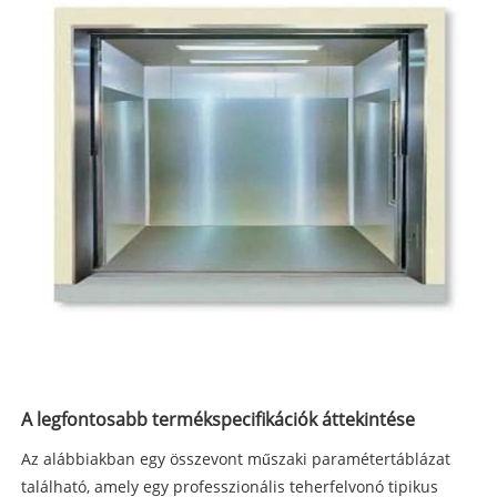
A legfontosabb termékspecifikációk áttekintése
Az alábbiakban egy összevont műszaki paramétertáblázat
található, amely egy professzionális teherfelvonó tipikus