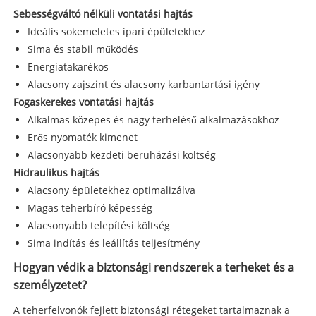
Sebességváltó nélküli vontatási hajtás
Ideális sokemeletes ipari épületekhez
Sima és stabil működés
Energiatakarékos
Alacsony zajszint és alacsony karbantartási igény
Fogaskerekes vontatási hajtás
Alkalmas közepes és nagy terhelésű alkalmazásokhoz
Erős nyomaték kimenet
Alacsonyabb kezdeti beruházási költség
Hidraulikus hajtás
Alacsony épületekhez optimalizálva
Magas teherbíró képesség
Alacsonyabb telepítési költség
Sima indítás és leállítás teljesítmény
Hogyan védik a biztonsági rendszerek a terheket és a
személyzetet?
A teherfelvonók fejlett biztonsági rétegeket tartalmaznak a