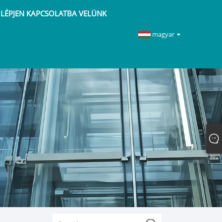
LÉPJEN KAPCSOLATBA VELÜNK
magyar