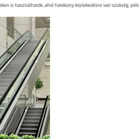
ken is használhatók, ahol hatékony közlekedésre van szükség, pé