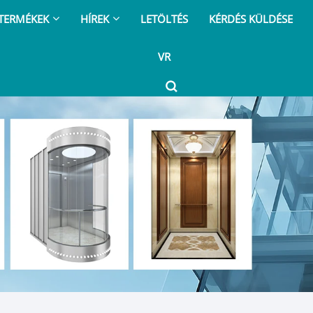
TERMÉKEK
HÍREK
LETÖLTÉS
KÉRDÉS KÜLDÉSE
VR