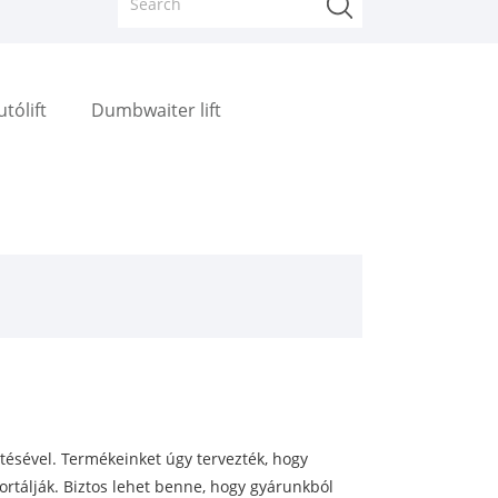
utólift
Dumbwaiter lift
ítésével. Termékeinket úgy tervezték, hogy
rtálják. Biztos lehet benne, hogy gyárunkból