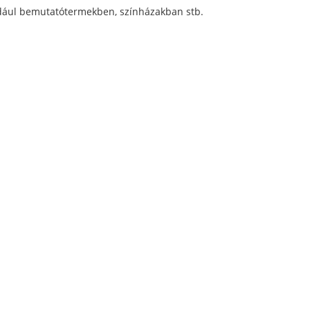
ldául bemutatótermekben, színházakban stb.