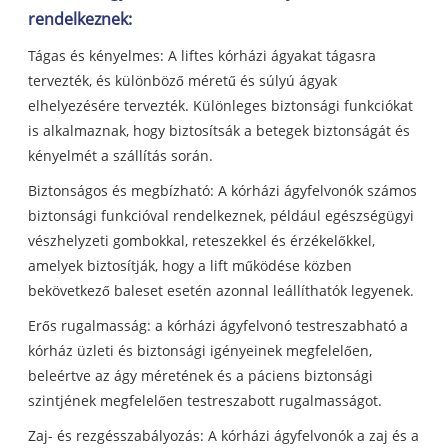
rendelkeznek:
Tágas és kényelmes: A liftes kórházi ágyakat tágasra
tervezték, és különböző méretű és súlyú ágyak
elhelyezésére tervezték. Különleges biztonsági funkciókat
is alkalmaznak, hogy biztosítsák a betegek biztonságát és
kényelmét a szállítás során.
Biztonságos és megbízható: A kórházi ágyfelvonók számos
biztonsági funkcióval rendelkeznek, például egészségügyi
vészhelyzeti gombokkal, reteszekkel és érzékelőkkel,
amelyek biztosítják, hogy a lift működése közben
bekövetkező baleset esetén azonnal leállíthatók legyenek.
Erős rugalmasság: a kórházi ágyfelvonó testreszabható a
kórház üzleti és biztonsági igényeinek megfelelően,
beleértve az ágy méretének és a páciens biztonsági
szintjének megfelelően testreszabott rugalmasságot.
Zaj- és rezgésszabályozás: A kórházi ágyfelvonók a zaj és a