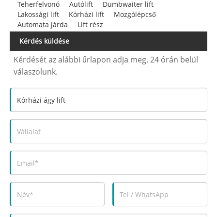
Teherfelvonó
Autólift
Dumbwaiter lift
Lakossági lift
Kórházi lift
Mozgólépcső
Automata járda
Lift rész
Kérdés küldése
Kérdését az alábbi űrlapon adja meg. 24 órán belül
válaszolunk.